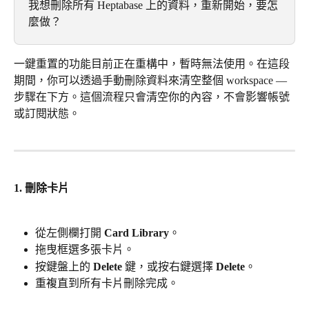
我想刪除所有 Heptabase 上的資料，重新開始，要怎
麼做？
一鍵重置的功能目前正在重構中，暫時無法使用。在這段
期間，你可以透過手動刪除資料來清空整個 workspace — 
步驟在下方。這個流程只會清空你的內容，不會影響帳號
或訂閱狀態。
1. 刪除卡片
從左側欄打開 
Card Library
。
拖曳框選多張卡片。
按鍵盤上的 
Delete
 鍵，或按右鍵選擇 
Delete
。
重複直到所有卡片刪除完成。