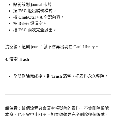
點開該則 journal 卡片。
按 
ESC
 退出編輯模式。
按 
Cmd/Ctrl + A
 全選內容。
按 
Delete
 鍵清空。
按 
ESC
 兩次完全退出。
清空後，這則 journal 就不會再出現在 Card Library。
4. 清空 Trash
全部刪除完成後，到 
Trash
 清空，把資料永久移除。
請注意
：這個流程只會清空帳號內的資料，不會刪除帳號
本身，也不會中止訂閱。如果你想要完全刪除整個帳號，