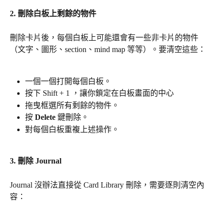
2. 刪除白板上剩餘的物件
刪除卡片後，每個白板上可能還會有一些非卡片的物件
（文字、圖形、section、mind map 等等）。要清空這些：
一個一個打開每個白板。
按下 Shift + 1 ，讓你鎖定在白板畫面的中心
拖曳框選所有剩餘的物件。
按 
Delete
 鍵刪除。
對每個白板重複上述操作。
3. 刪除 Journal
Journal 沒辦法直接從 Card Library 刪除，需要逐則清空內
容：