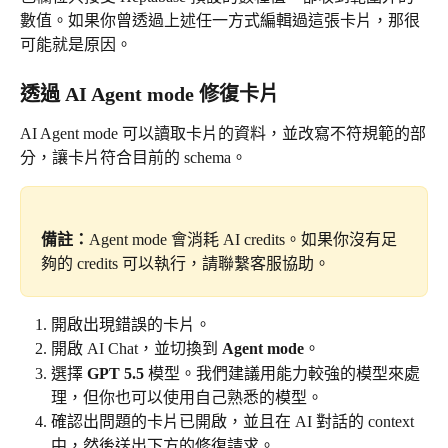
數值。如果你曾透過上述任一方式編輯過這張卡片，那很
可能就是原因。
透過 AI Agent mode 修復卡片
AI Agent mode 可以讀取卡片的資料，並改寫不符規範的部
分，讓卡片符合目前的 schema。
備註：
Agent mode 會消耗 AI credits。如果你沒有足
夠的 credits 可以執行，請聯繫客服協助。
開啟出現錯誤的卡片。
開啟 AI Chat，並切換到 
Agent mode
。
選擇 
GPT 5.5
 模型。我們建議用能力較強的模型來處
理，但你也可以使用自己熟悉的模型。
確認出問題的卡片已開啟，並且在 AI 對話的 context 
中，然後送出下方的修復請求。