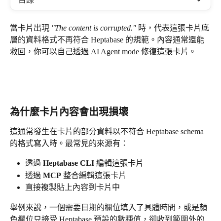
當卡片出現 
"The content is corrupted."
 時，代表這張卡片底
層的資料格式不再符合 Heptabase 的規範。內容通常還能
救回，你可以自己透過 AI Agent mode 修復這張卡片。
為什麼卡片內容會出現損壞
這通常發生在卡片的部分資料以不符合 Heptabase schema 
的格式寫入時。最常見的來源有：
透過 
Heptabase CLI
 編輯這張卡片
透過 
MCP
 整合編輯這張卡片
直接複製貼上內容到卡片中 
舉例來說，一個需要日期的欄位填入了具體時間，或是顏
色欄位只接受 Heptabase 預設的數種值，卻收到範圍外的