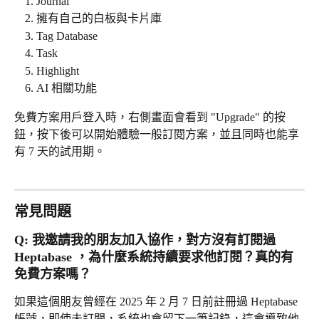
Journal
擁有自己的白板與卡片庫
Tag Database
Task 
Highlight
AI 相關功能
免費方案用戶登入時，右側畫面會看到 "Upgrade" 的按
鈕，按下後可以開始體驗一般訂閱方案，並且同時也能享
有 7 天的試用期。
常見問題
Q: 我邀請我的朋友加入協作，對方沒有訂閱過 
Heptabase ，為什麼系統持續要求他訂閱？真的有
免費方案嗎？
如果這個朋友曾經在 2025 年 2 月 7 日前註冊過 Heptabase 
帳號，即使未訂閱，系統也會留下一筆記錄，這會導致他