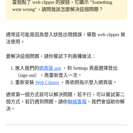
當我點了 web clipper 的按鈕，它顯示 "Something 
went wrong"，請問我該怎麼解決這個問題？
通常這可能是因為登入狀態出現錯誤，導致 web clipper 無
法使用。
要解決這個問題，請你嘗試下列兩種做法：
進入我們的
網頁版 app
 ，到 Settings 頁面選擇登出
（sign out），再重新登入一次。
重新安裝 
Web Clipper
 ，再依照指示登入網頁版。
通常第一個方式就可以解決問題，若不行，可以嘗試第二
個方式。若仍遇到問題，請你
聯絡客服
，我們會協助你解
決。